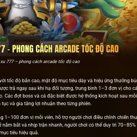
xu 777 – phong cách arcade tốc độ cao
ới tốc độ bắn cao, mật độ mục tiêu dày và hiệu ứng thưởng b
ợc trả ngay sau khi hạ đối tượng, trung bình 1–3 đơn vị cho c
. Các đợt boss và cá đặc biệt được hệ thống kích hoạt sau mỗi
 tục và gia tăng lợi nhuận theo từng phiên.
 1–100 đơn vị mỗi viên, hỗ trợ người chơi điều chỉnh chiến thu
dễ nắm bắt và nhịp trận nhanh, người chơi có thể duy trì 70–85%
mục tiêu hiệu quả.