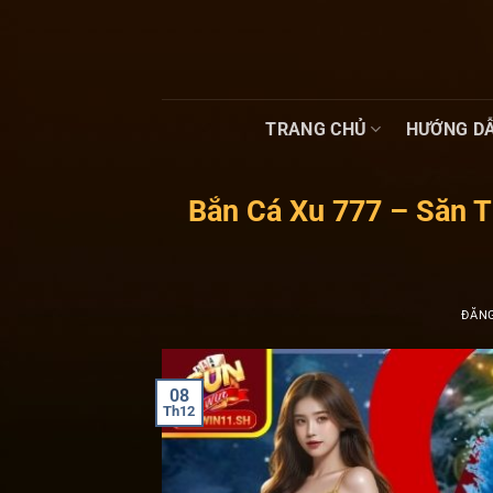
Bỏ
qua
nội
dung
TRANG CHỦ
HƯỚNG D
Bắn Cá Xu 777 – Săn 
ĐĂN
08
Th12