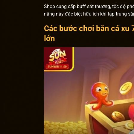
Shop cung cấp buff sát thương, tốc độ ph
năng này đặc biệt hữu ích khi tập trung s
Các bước chơi bắn cá xu 
lớn