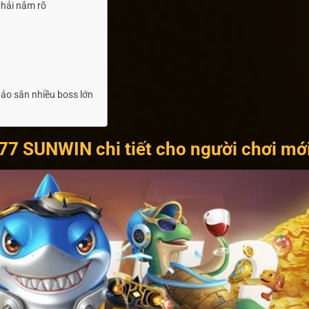
phải nắm rõ
ảo săn nhiều boss lớn
77 SUNWIN chi tiết cho người chơi mớ