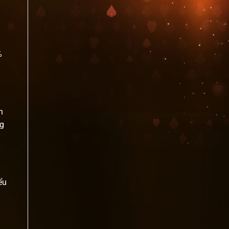
%
n
ng
ểu