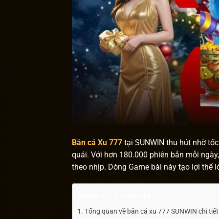
Bắn cá Xu 777
tại SUNWIN thu hút nhờ tốc
quái. Với hơn 180.000 phiên bắn mỗi ngày, 
theo nhịp. Dòng Game bài này tạo lợi thế 
Table of Contents
Tổng quan về bắn cá xu 777 SUNWIN chi tiết