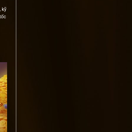
, kỹ
tốc