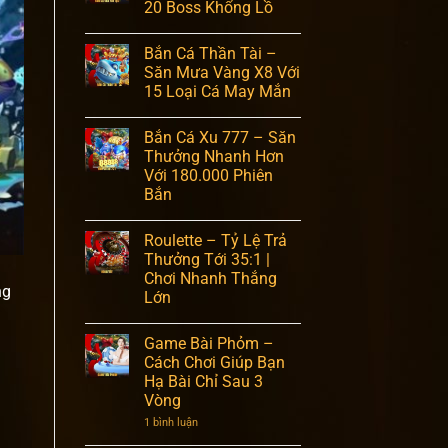
65%
20 Boss Khổng Lồ
Rồng
Nếu
Hổ
Tránh
Không
–
Những
có
Game
Bắn Cá Thần Tài –
Sai
bình
So
Lầm
luận
Săn Mưa Vàng X8 Với
Bài
ở
Này
1
15 Loại Cá May Mắn
Bắn
Lá
Cá
|
Không
Vua
300.000
có
Hải
Bắn Cá Xu 777 – Săn
Lượt
bình
Tặc
Chơi
luận
Thưởng Nhanh Hơn
–
ở
Mỗi
Săn
Với 180.000 Phiên
Bắn
Ngày
Thưởng
Cá
Bắn
X10
Thần
Với
Tài
Không
20
–
có
Boss
Roulette – Tỷ Lệ Trả
Săn
bình
Khổng
Mưa
luận
Thưởng Tới 35:1 |
Lồ
ở
Vàng
Chơi Nhanh Thắng
Bắn
X8
ng
Cá
Với
Lớn
Xu
15
777
Không
Loại
–
có
Cá
Game Bài Phỏm –
Săn
bình
May
Thưởng
luận
Mắn
Cách Chơi Giúp Bạn
ở
Nhanh
Hạ Bài Chỉ Sau 3
Roulette
Hơn
–
Với
Vòng
Tỷ
180.000
Lệ
ở
Phiên
1 bình luận
Trả
Game
Bắn
Thưởng
Bài