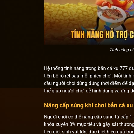
Tính năng hỗ
Hệ thống tính năng trong bắn cá xu 777 đư
tiến bộ rõ rệt sau mỗi phiên chơi. Mỗi tín
cầu người chơi dùng đúng thời điểm để đạt 
thể giúp người chơi dễ hình dung và ứng d
Nâng cấp súng khi chơi bắn cá xu
Người chơi có thể nâng cấp súng từ cấp 1
khóa xuyên 8% mục tiêu và gây sát thương
tiêu diệt sinh vật lớn, đặc biệt hiệu quả t