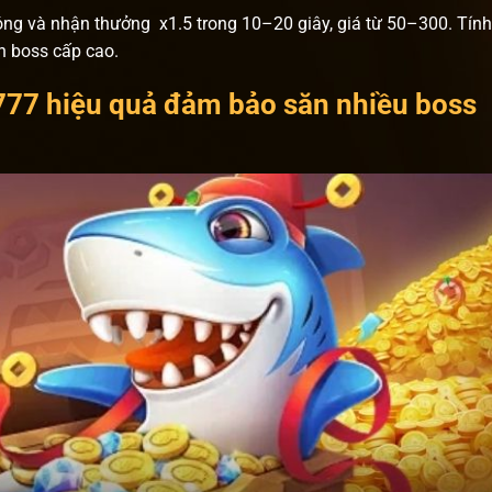
óng và nhận thưởng x1.5 trong 10–20 giây, giá từ 50–300. Tính
ăn boss cấp cao.
777 hiệu quả đảm bảo săn nhiều boss