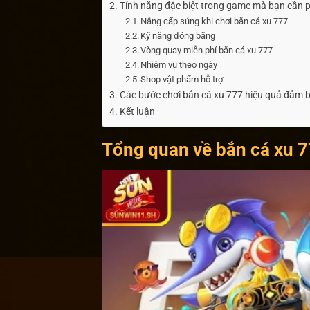
Tính năng đặc biệt trong game mà bạn cần 
Nâng cấp súng khi chơi bắn cá xu 777
Kỹ năng đóng băng
Vòng quay miễn phí bắn cá xu 777
Nhiệm vụ theo ngày
Shop vật phẩm hỗ trợ
Các bước chơi bắn cá xu 777 hiệu quả đảm b
Kết luận
Tổng quan về bắn cá xu 7