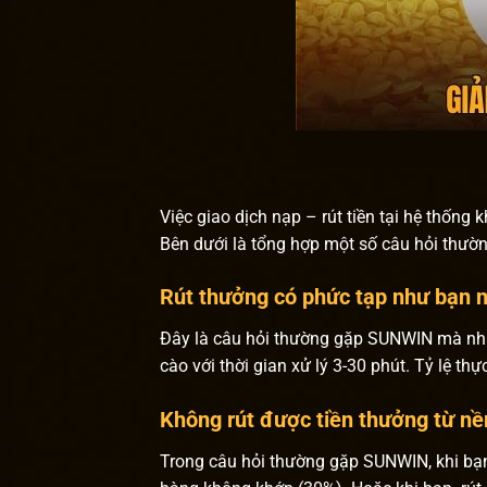
Việc giao dịch nạp – rút tiền tại hệ thống 
Bên dưới là tổng hợp một số câu hỏi thườn
Rút thưởng có phức tạp như bạn 
Đây là câu hỏi thường gặp SUNWIN mà nhiề
cào với thời gian xử lý 3-30 phút. Tỷ lệ t
Không rút được tiền thưởng từ nề
Trong câu hỏi thường gặp SUNWIN, khi bạ