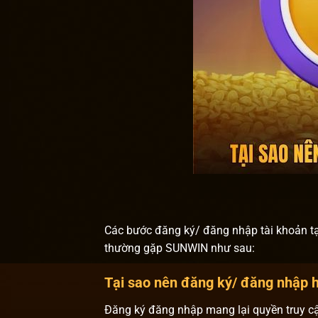
Các bước đăng ký/ đăng nhập tài khoản tại
thường gặp SUNWIN như sau:
Tại sao nên đăng ký/ đăng nhập 
Đăng ký đăng nhập mang lại quyền truy cậ