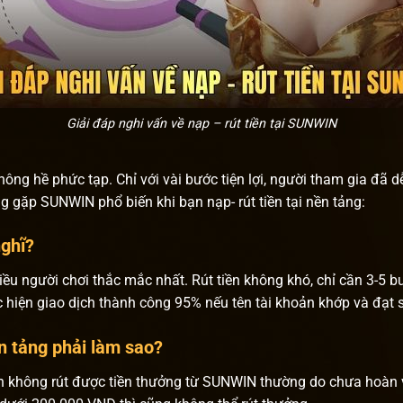
Giải đáp nghi vấn về nạp – rút tiền tại SUNWIN
không hề phức tạp. Chỉ với vài bước tiện lợi, người tham gia đã 
g gặp SUNWIN phổ biến khi bạn nạp- rút tiền tại nền tảng:
nghĩ?
u người chơi thắc mắc nhất. Rút tiền không khó, chỉ cần 3-5 b
hực hiện giao dịch thành công 95% nếu tên tài khoản khớp và đạt 
n tảng phải làm sao?
n không rút được tiền thưởng từ SUNWIN thường do chưa hoàn 