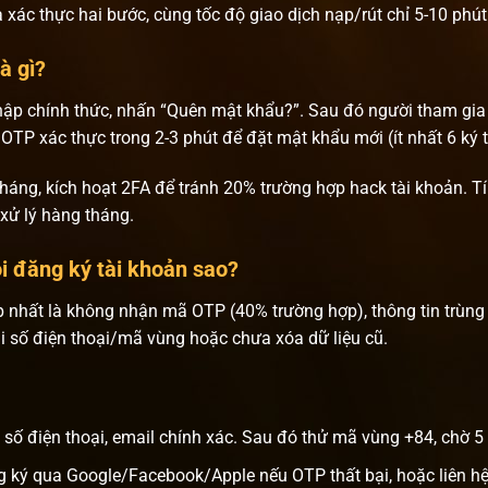
à xác thực hai bước, cùng tốc độ giao dịch nạp/rút chỉ 5-10 phút
à gì?
 nhập chính thức, nhấn “Quên mật khẩu?”. Sau đó người tham gi
 OTP xác thực trong 2-3 phút để đặt mật khẩu mới (ít nhất 6 ký 
áng, kích hoạt 2FA để tránh 20% trường hợp hack tài khoản. Tín
xử lý hàng tháng.
i đăng ký tài khoản sao?
 nhất là không nhận mã OTP (40% trường hợp), thông tin trùng 
i số điện thoại/mã vùng hoặc chưa xóa dữ liệu cũ.​
 số điện thoại, email chính xác. Sau đó thử mã vùng +84, chờ 5 
ký qua Google/Facebook/Apple nếu OTP thất bại, hoặc liên hệ C