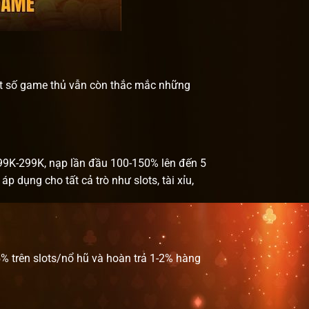
một số game thủ vẫn còn thắc mắc những
9K-299K, nạp lần đầu 100-150% lên đến 5
p dụng cho tất cả trò như slots, tài xỉu,
5% trên slots/nổ hũ và hoàn trả 1-2% hàng