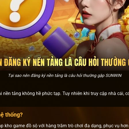
Tại sao nên đăng ký nền tảng là câu hỏi thường gặp SUNWIN
 nền tảng không hề phức tạp. Tuy nhiên khi truy cập nhà cái, c
hệ thống?
p kho game đồ sộ với hàng trăm trò chơi đa dạng, phục vụ hơn 