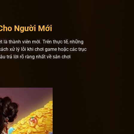
Cho Người Mới
 là thành viên mới. Trên thực tế, những
ch xử lý lỗi khi chơi game hoặc các trục
âu trả lời rõ ràng nhất về sân chơi