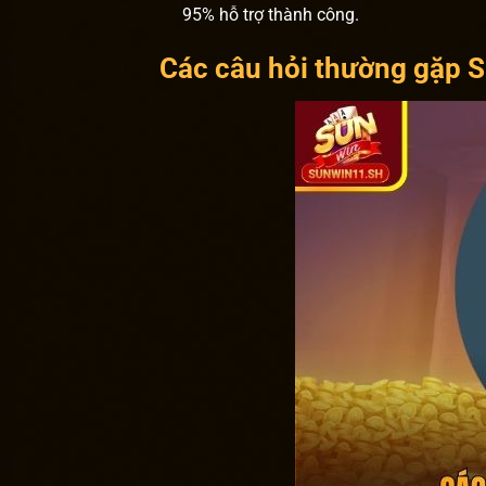
95% hỗ trợ thành công.
Các câu hỏi thường gặp 