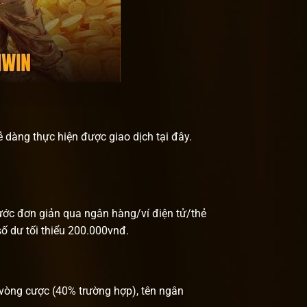
dễ dàng thực hiện được giao dịch tại đây.
ước đơn giản qua ngân hàng/ví điện tử/thẻ
số dư tối thiểu 200.000vnđ.
vòng cược (40% trường hợp), tên ngân